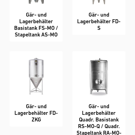
Gär- und
Gär- und
Lagerbehälter
Lagerbehälter FD-
Basistank FS-MO /
S
Stapeltank AS-MO
Gär- und
Gär- und
Lagerbehälter FD-
Lagerbehälter
ZKG
Quadr. Basistank
RS-MO-Q / Quadr.
Stapeltank RA-MO-