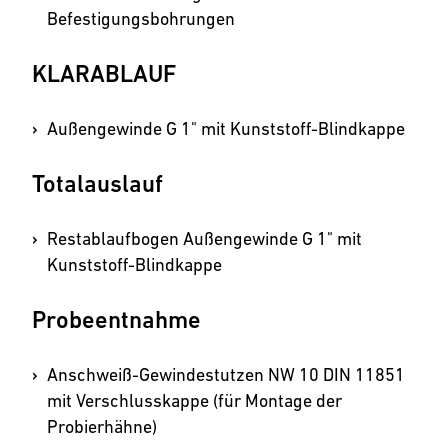
Befestigungsbohrungen
KLARABLAUF
Außengewinde G 1" mit Kunststoff-Blindkappe
Totalauslauf
Restablauf­bogen Außengewinde G 1" mit
Kunststoff-Blindkappe
Probeentnahme
Anschweiß-Gewindestutzen NW 10 DIN 11851
mit Verschluss­­kappe (für Montage der
Probierhähne)