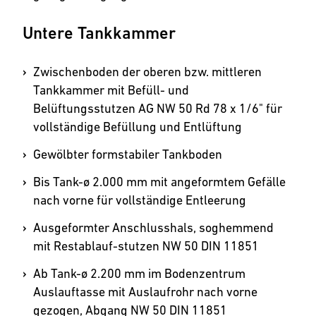
Untere Tankkammer
Zwischenboden der oberen bzw. mittleren
Tankkammer mit Befüll- und
Belüftungsstutzen AG NW 50 Rd 78 x 1/6" für
vollstän­dige Befüllung und Entlüftung
Gewölbter formstabiler Tank­boden
Bis Tank-ø 2.000 mm mit an­ge­formtem Gefälle
nach vorne für vollständige Entleerung
Ausgeformter Anschlusshals, soghemmend
mit Restablauf-stutzen NW 50 DIN 11851
Ab Tank-ø 2.200 mm im Bodenzentrum
Auslauftasse mit Auslaufrohr nach vorne
gezogen, Abgang NW 50 DIN 11851