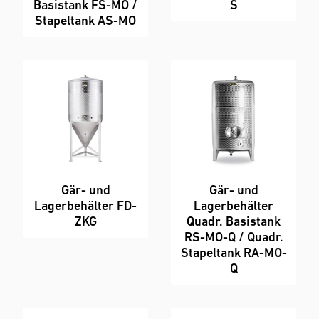
Basistank FS-MO /
S
Stapeltank AS-MO
Gär- und
Gär- und
Lagerbehälter FD-
Lagerbehälter
ZKG
Quadr. Basistank
RS-MO-Q / Quadr.
Stapeltank RA-MO-
Q