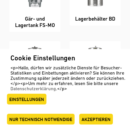
Gär- und
Lagerbehälter BD
Lagertank FS-MO
Cookie Einstellungen
<p>Hallo, dürfen wir zusätzliche Dienste für Besucher-
Statistiken und Einbettungen aktivieren? Sie können Ihre
Zustimmung später jederzeit ändern oder zurückziehen.
</p><p>Um mehr zu erfahren, lesen Sie bitte unsere
Datenschutzerklärung
.</p>
Lagerbehälter FD
Mehrkammertank
EINSTELLUNGEN
MS-MO
NUR TECHNISCH NOTWENDIGE
AKZEPTIEREN
ENGLISH