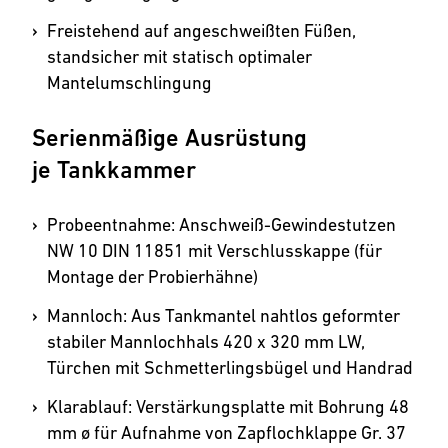
Freistehend auf angeschweißten Füßen,
standsicher mit statisch optimaler
Mantelumschlingung
Serienmäßige Ausrüstung
je Tankkammer
Probeentnahme: Anschweiß-Gewindestutzen
NW 10 DIN 11851 mit Verschlusskappe (für
Montage der Probierhähne)
Mannloch: Aus Tankmantel nahtlos geformter
stabiler Mannlochhals 420 x 320 mm LW,
Türchen mit Schmetterlings­bügel und Handrad
Klarablauf: Verstärkungsplatte mit Bohrung 48
mm ø für Aufnahme von Zapflochklappe Gr. 37