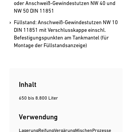
oder Anschweiß-Gewindestutzen NW 40 und
NW 50 DIN 11851
Füllstand: Anschweiß-Gewinde­stutzen NW 10
DIN 11851 mit Verschlusskappe einschl.
Befestigungspunkten am Tankmantel (für
Montage der Füllstandsanzeige)
Inhalt
650 bis 8.800 Liter
Verwendung
Lagerung
Reifung
Vergärung
Mischen
Prozesse