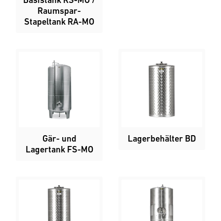
Raumspar-
Stapeltank RA-MO
Gär- und
Lagerbehälter BD
Lagertank FS-MO