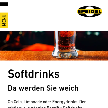
MENU
Softdrinks
Da werden Sie weich
Ob Cola, Limonade oder Energydrinks: Der
mittlerweile gängige Begriff »Softdrinks«