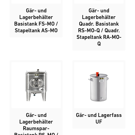
Gär- und
Gär- und
Lagerbehälter
Lagerbehälter
Basistank FS-MO /
Quadr. Basistank
Stapeltank AS-MO
RS-MO-Q / Quadr.
Stapeltank RA-MO-
Q
Gär- und
Gär- und Lagerfass
Lagerbehälter
UF
Raumspar-
Basistank RS-MO /