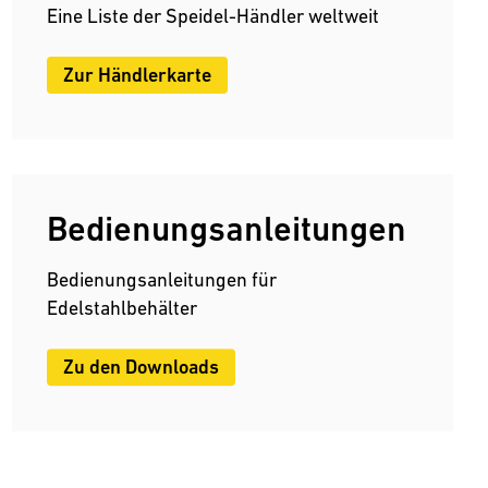
Eine Liste der Speidel-Händler weltweit
Zur Händlerkarte
Bedienungsanleitungen
Bedienungsanleitungen für
Edelstahlbehälter
Zu den Downloads