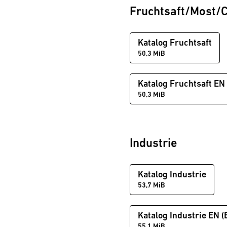
Fruchtsaft/Most/C
Weingut Weber
Weinkellerei Kern
Katalog Fruchtsaft
50,3 MiB
Katalog Fruchtsaft EN 
50,3 MiB
Industrie
Katalog Industrie
53,7 MiB
Katalog Industrie EN (
55,1 MiB