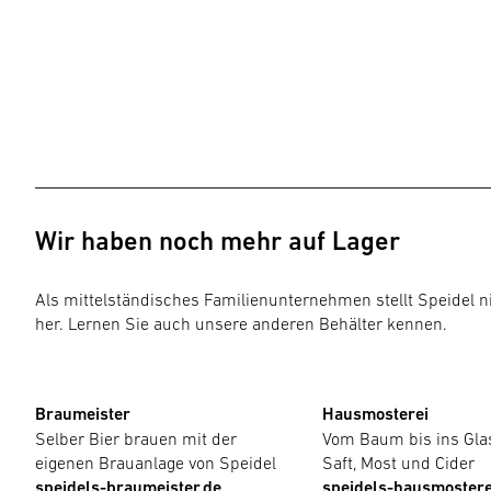
Wir haben noch mehr auf Lager
Als mittelständisches Familienunternehmen stellt Speidel n
her. Lernen Sie auch unsere anderen Behälter kennen.
Braumeister
Hausmosterei
Selber Bier brauen mit der
Vom Baum bis ins Glas
eigenen Brauanlage von Speidel
Saft, Most und Cider
speidels-braumeister.de
speidels-hausmostere