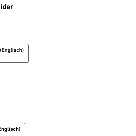
ider
(Englisch)
Englisch)