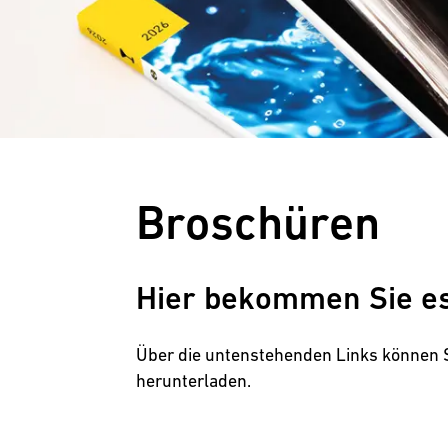
Lebensmittel
Industrie
Anlagenbau
Broschüren
Hier bekommen Sie es
Über die untenstehenden Links können S
herunterladen.