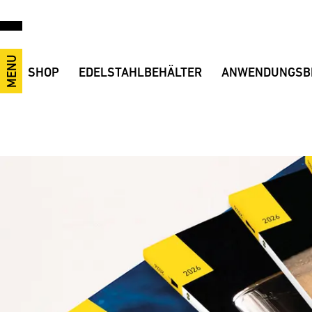
MENU
SHOP
EDELSTAHLBEHÄLTER
ANWENDUNGSB
Wein, Most, Destillate
Vorteile
Anwendungsvideos
Bier, Cider, Mischgetränke
Offene Behälter
Wein
Industrie, Lebensmittel, Anlagenbau
Geschlossene Behälter
Sekt
Transportbehälter
Misch-, Transport- und Lagerbehälter
Schnaps/Destillate
Zubehör
Maischebehälter
Likör
Ersatzteile
Druckbehälter
Bier
Black Eye
Saft
Cider/Most
Softdrinks
Mischgetränke
Maische
Speiseöl