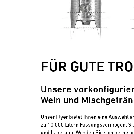
Lebensmittel
Industrie
Anlagenbau
FÜR GUTE TR
Unsere vorkonfigurier
Wein und Mischgeträn
Unser Flyer bietet Ihnen eine Auswahl a
zu 10.000 Litern Fassungsvermögen. Sie 
und Lagerung. Wenden Sie sich gerne a