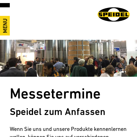
MENU
Messetermine
Speidel zum Anfassen
Wenn Sie uns und unsere Produkte kennenlernen
wollen, können Sie uns auf verschiedenen