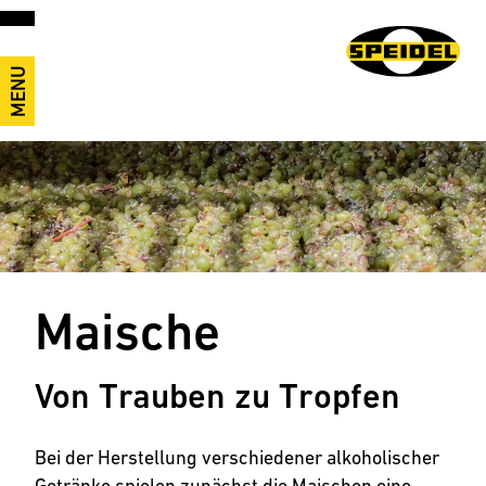
MENU
Maische
Von Trauben zu Tropfen
Bei der Herstellung verschiedener alkoholischer
Getränke spielen zunächst die Maischen eine