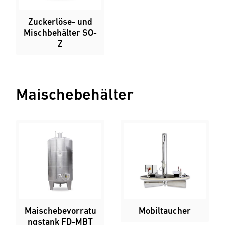
Zuckerlöse- und
Mischbehälter SO-
Z
Maischebehälter
Maischebevorratu
Mobiltaucher
ngstank FD-MBT