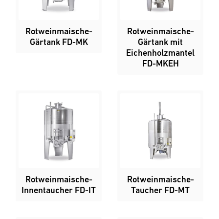
Rotweinmaische-
Rotweinmaische-
Gärtank FD-MK
Gärtank mit
Eichenholzmantel
FD-MKEH
Rotweinmaische-
Rotweinmaische-
Innentaucher FD-IT
Taucher FD-MT