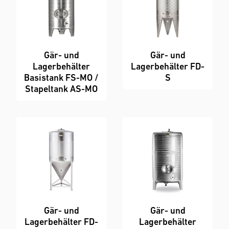
Gär- und
Gär- und
Lagerbehälter
Lagerbehälter FD-
Basistank FS-MO /
S
Stapeltank AS-MO
Gär- und
Gär- und
Lagerbehälter FD-
Lagerbehälter