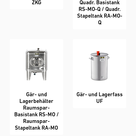
ZKG
Quadr. Basistank
RS-MO-Q / Quadr.
Stapeltank RA-MO-
Q
Gär- und
Gär- und Lagerfass
Lagerbehälter
UF
Raumspar-
Basistank RS-MO /
Raumspar-
Stapeltank RA-MO