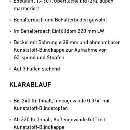
Edelstahl 1.4301, Oberfläche IIId (2R), außen
marmoriert
Behälterdach und Behälter­boden gewölbt
Im Behälterdach Einfülldom 220 mm LW
Deckel mit Bohrung ø 38 mm und abnehmbarer
Kunststoff-Blindkappe zur Aufnahme von
Gärspund und Stopfen
Auf 3 Füßen stehend
KLARABLAUF
Bis 240 ltr. Inhalt, Innengewinde G 3/4" mit
Kunststoff­­-Blindstopfen
Ab 330 ltr. Inhalt, Außengewinde G 1" mit
Kunststoff-Blindkappe