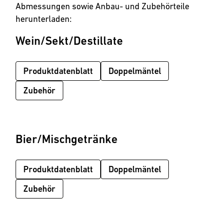
Abmessungen sowie Anbau- und Zubehörteile
herunterladen:
Wein/Sekt/Destillate
Produktdatenblatt
Doppelmäntel
Zubehör
Bier/Mischgetränke
Produktdatenblatt
Doppelmäntel
Zubehör