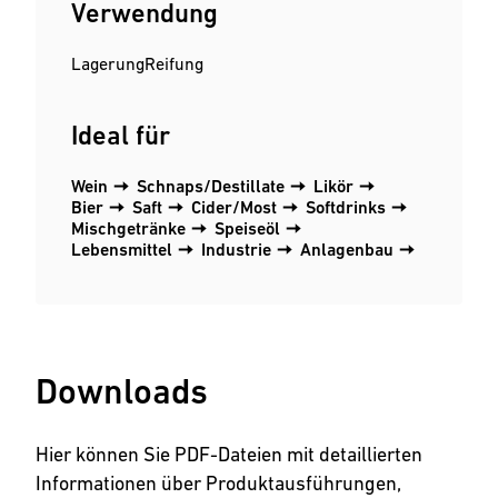
Verwendung
Lagerung
Reifung
Ideal für
Wein
Schnaps/Destillate
Likör
Bier
Saft
Cider/Most
Softdrinks
Mischgetränke
Speiseöl
Lebensmittel
Industrie
Anlagenbau
Downloads
Hier können Sie PDF-Dateien mit detaillierten
Informationen über Produktausführungen,