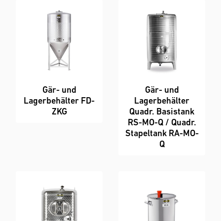
Gär- und
Gär- und
Lagerbehälter FD-
Lagerbehälter
ZKG
Quadr. Basistank
RS-MO-Q / Quadr.
Stapeltank RA-MO-
Q