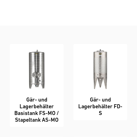
Bestellen
Anfrageformular
Gär- und
Gär- und
Lagerbehälter
Lagerbehälter FD-
Basistank FS-MO /
S
Stapeltank AS-MO