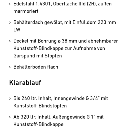
Edelstahl 1.4301, Oberfläche IIId (2R), außen
marmoriert
Behälterdach gewölbt, mit Einfülldom 220 mm
LW
Deckel mit Bohrung ø 38 mm und abnehmbarer
Kunststoff-Blindkappe zur Aufnahme von
Gärspund mit Stopfen
Behälterboden flach
Klarablauf
Bis 240 ltr. Inhalt, Innengewinde G 3/4" mit
Kunststoff-Blindstopfen
Ab 320 ltr. Inhalt, Außengewinde G 1" mit
Kunststoff-Blindkappe