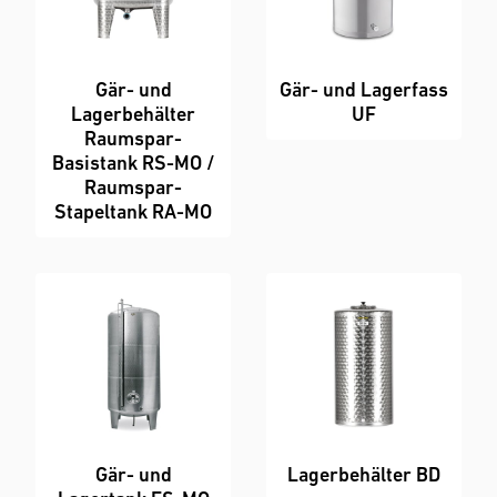
Gär- und
Gär- und Lagerfass
Lagerbehälter
UF
Raumspar-
Basistank RS-MO /
Raumspar-
Stapeltank RA-MO
Gär- und
Lagerbehälter BD