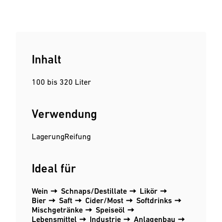
Inhalt
100 bis 320 Liter
Verwendung
Lagerung
Reifung
Ideal für
Wein
Schnaps/Destillate
Likör
Bier
Saft
Cider/Most
Softdrinks
Mischgetränke
Speiseöl
Lebensmittel
Industrie
Anlagenbau